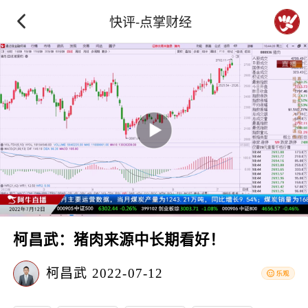
快评-点掌财经
柯昌武：猪肉来源中长期看好！
柯昌武
2022-07-12