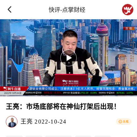
快评-点掌财经
王亮：市场底部将在神仙打架后出现！
王亮
2022-10-24