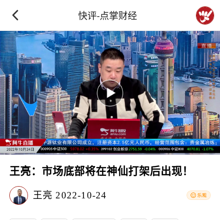
快评-点掌财经
王亮：市场底部将在神仙打架后出现！
王亮
2022-10-24