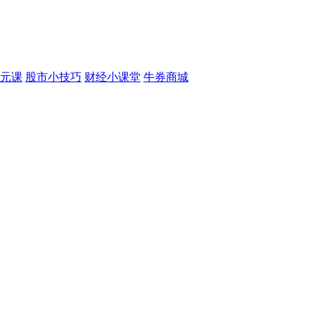
元课
股市小技巧
财经小课堂
牛券商城