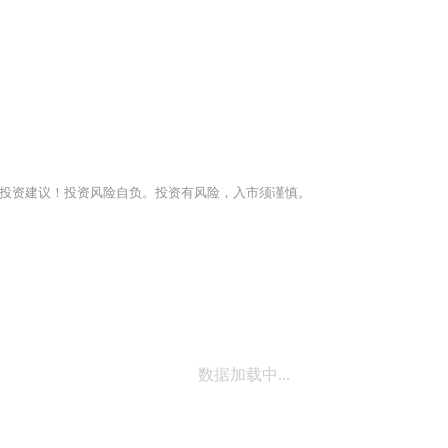
投资建议！投资风险自负。投资有风险，入市须谨慎。
数据加载中...