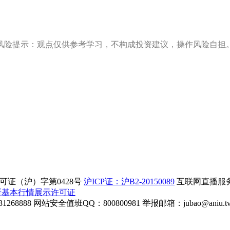
风险提示：观点仅供参考学习，不构成投资建议，操作风险自担
证（沪）字第0428号
沪ICP证：沪B2-20150089
互联网直播服务企
所基本行情展示许可证
268888
网站安全值班QQ：800800981
举报邮箱：
jubao@aniu.t