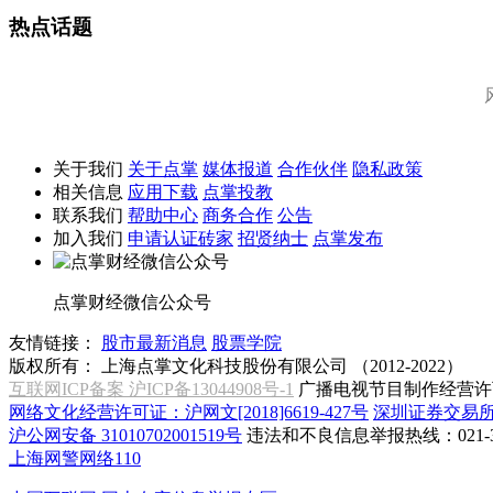
热点话题
关于我们
关于点掌
媒体报道
合作伙伴
隐私政策
相关信息
应用下载
点掌投教
联系我们
帮助中心
商务合作
公告
加入我们
申请认证砖家
招贤纳士
点掌发布
点掌财经微信公众号
友情链接：
股市最新消息
股票学院
版权所有：
上海点掌文化科技股份有限公司 （2012-2022）
互联网ICP备案 沪ICP备13044908号-1
广播电视节目制作经营许可
网络文化经营许可证：沪网文[2018]6619-427号
深圳证券交易
沪公网安备 31010702001519号
违法和不良信息举报热线：021-31
上海网警网络110