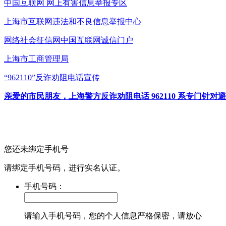
中国互联网
网上有害信息举报专区
上海市互联网
违法和不良信息举报中心
网络社会征信网
中国互联网诚信门户
上海市工商管理局
“962110”
反诈劝阻电话宣传
亲爱的市民朋友，上海警方反诈劝阻电话 962110 系专门
您还未绑定手机号
请绑定手机号码，进行实名认证。
手机号码：
请输入手机号码，您的个人信息严格保密，请放心