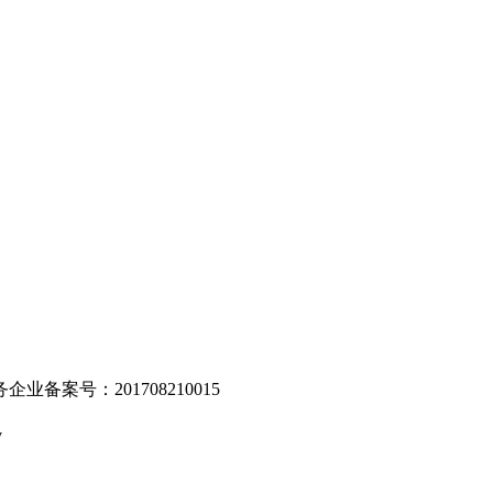
。
业备案号：201708210015
v