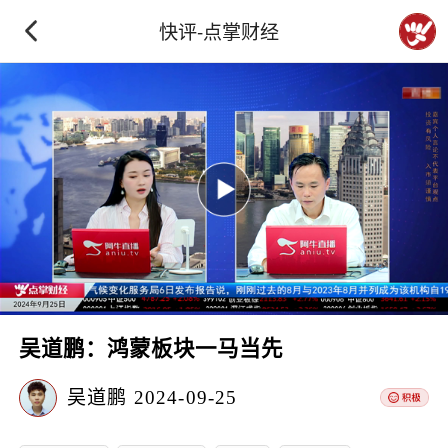
快评-点掌财经
吴道鹏：鸿蒙板块一马当先
吴道鹏
2024-09-25