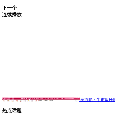
下一个
连续播放
吴道鹏：牛市里珍
热点话题