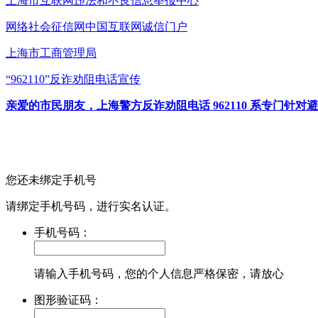
上海市互联网
违法和不良信息举报中心
网络社会征信网
中国互联网诚信门户
上海市工商管理局
“962110”
反诈劝阻电话宣传
亲爱的市民朋友，上海警方反诈劝阻电话 962110 系专门
您还未绑定手机号
请绑定手机号码，进行实名认证。
手机号码：
请输入手机号码，您的个人信息严格保密，请放心
图形验证码：