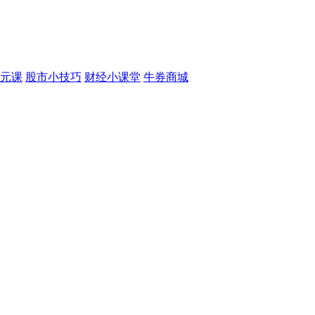
元课
股市小技巧
财经小课堂
牛券商城