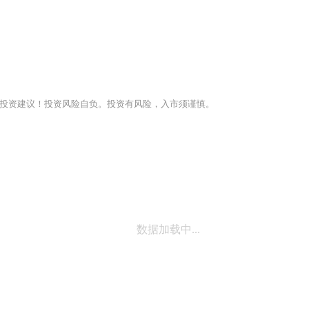
投资建议！投资风险自负。投资有风险，入市须谨慎。
数据加载中...