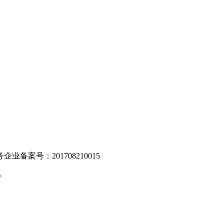
。
业备案号：201708210015
v