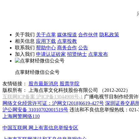
关于我们
关于点掌
媒体报道
合作伙伴
隐私政策
相关信息
应用下载
点掌投教
联系我们
帮助中心
商务合作
公告
加入我们
申请认证砖家
招贤纳士
点掌发布
点掌财经微信公众号
友情链接：
股市最新消息
股票学院
版权所有：
上海点掌文化科技股份有限公司 （2012-2022）
互联网ICP备案 沪ICP备13044908号-1
广播电视节目制作经营许可
网络文化经营许可证：沪网文[2018]6619-427号
深圳证券交易
沪公网安备 31010702001519号
违法和不良信息举报热线：021-31
上海网警网络110
中国互联网
网上有害信息举报专区