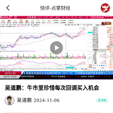
快评-点掌财经
吴道鹏：牛市里珍惜每次回调买入机会
吴道鹏
2024-11-06