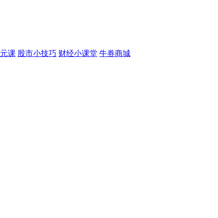
元课
股市小技巧
财经小课堂
牛券商城