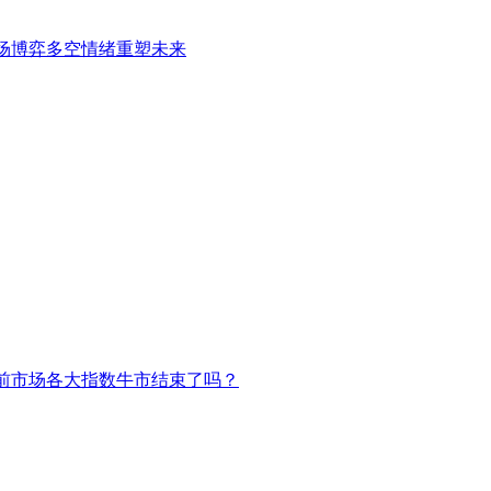
场博弈多空情绪重塑未来
前市场各大指数牛市结束了吗？