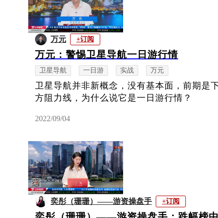
万元
+订阅
万元：警惕卫星导航一日游行情
卫星导航
一日游
实战
万元
卫星导航并非新概念，没有基本面，前期是
方阻力线，为什么说它是一日游行情？
2022/09/04
奕彤（珊珊）——游资操盘手
+订阅
奕彤（珊珊）——游资操盘手：跌幅榜