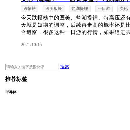
跌幅榜
医美板块
盐湖提锂
一日游
奕彤
今天跌幅榜中的医美、盐湖提锂、特高压还
天就是短期的调整，后续再走高的概率还是
合追涨，很多这种一日游的行情，如果追进去的
2021/10/15
搜索
推荐标签
半导体