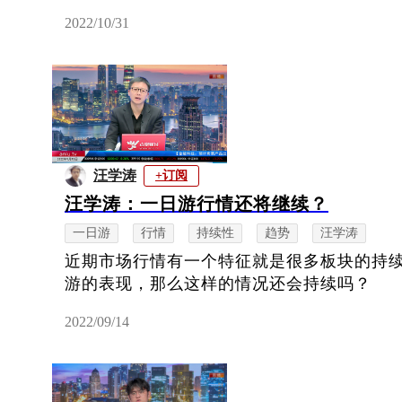
2022/10/31
汪学涛
+订阅
汪学涛：一日游行情还将继续？
一日游
行情
持续性
趋势
汪学涛
近期市场行情有一个特征就是很多板块的持
游的表现，那么这样的情况还会持续吗？
2022/09/14