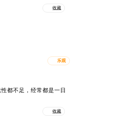
收藏
乐观
续性都不足，经常都是一日
收藏