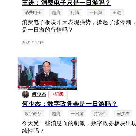
王进：消费电子只是一日游吗？
消费电子
趋势
行情
一日游
王进
消费电子板块昨天表现强势，掀起了涨停潮
是一日游的行情吗？
2022/11/03
何少杰
+订阅
何少杰：数字政务会是一日游吗？
数字政务
趋势
一日游
持续性
何少杰
今天受一些消息面的刺激，数字政务板块出
续性吗？