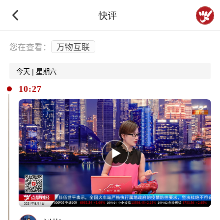
快评
下拉刷新
您在查看：
万物互联
今天 | 星期六
10:27