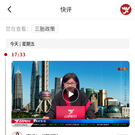
快评
下拉刷新
您在查看：
三胎政策
今天 | 星期五
17:33