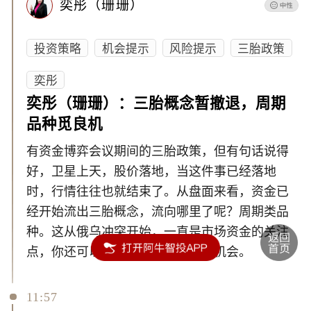
奕彤（珊珊）
投资策略
机会提示
风险提示
三胎政策
奕彤
奕彤（珊珊）：三胎概念暂撤退，周期
品种觅良机
有资金博弈会议期间的三胎政策，但有句话说得
好，卫星上天，股价落地，当这件事已经落地
时，行情往往也就结束了。从盘面来看，资金已
经开始流出三胎概念，流向哪里了呢？周期类品
种。这从俄乌冲突开始，一直是市场资金的关注
点，你还可以挖掘其他周期品种的机会。
11:57