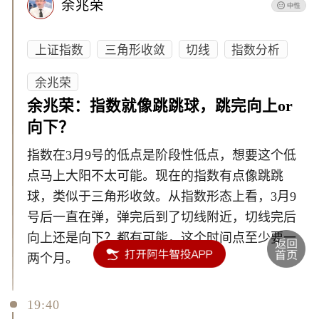
余兆荣
上证指数
三角形收敛
切线
指数分析
余兆荣
余兆荣：指数就像跳跳球，跳完向上or
向下？
指数在3月9号的低点是阶段性低点，想要这个低
点马上大阳不太可能。现在的指数有点像跳跳
球，类似于三角形收敛。从指数形态上看，3月9
号后一直在弹，弹完后到了切线附近，切线完后
向上还是向下？都有可能，这个时间点至少要一
两个月。
19:40