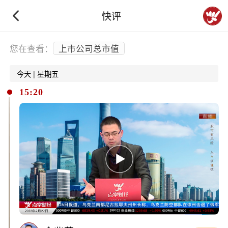
快评
下拉刷新
您在查看：
上市公司总市值
今天 | 星期五
15:20