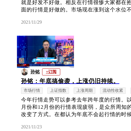
就是好发不好做。相反在行情很惨大家都在
面的行情是好做的。市场现在涨到这个水位不太
2021/11/29
孙铭
+订阅
孙铭：年底搞偷袭，上涨仍旧持续。
市场行情
上证指数
上涨周期
流动性收紧
今年行情走势可以参考去年跨年度的行情。以
月份和12月份的行情表现疲弱，是众所周知
改变了方式。在都认为年底不会起行情的时候搞
2021/11/23