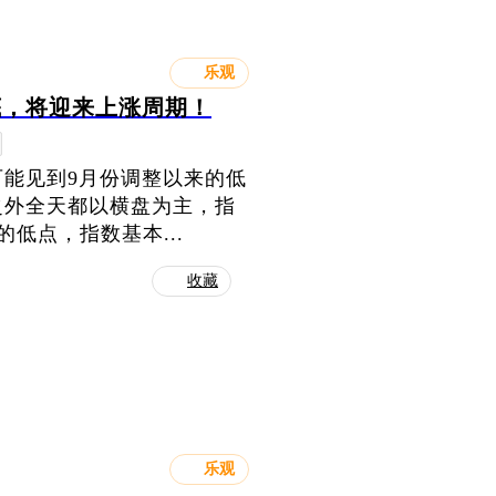
乐观
底，将迎来上涨周期！
能见到9月份调整以来的低
之外全天都以横盘为主，指
低点，指数基本...
收藏
乐观