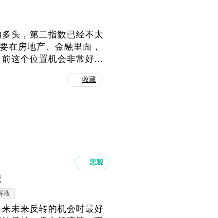
的多头，第二指数已经不太
主要在房地产、金融里面，
这个位置机会非常好...
收藏
悲观
种
解液
出来未来反转的机会时最好