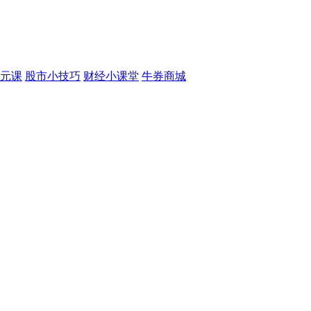
元课
股市小技巧
财经小课堂
牛券商城