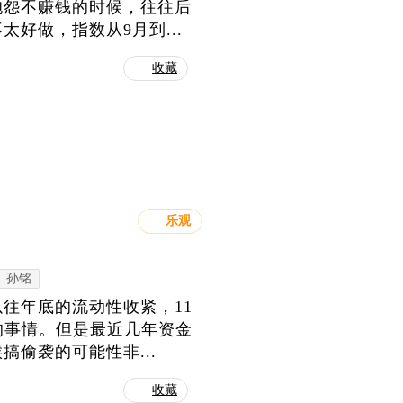
抱怨不赚钱的时候，往往后
好做，指数从9月到...
收藏
乐观
孙铭
往年底的流动性收紧，11
的事情。但是最近几年资金
偷袭的可能性非...
收藏