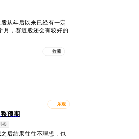
道股从年后以来已经有一定
2个月，赛道股还会有较好的
收藏
乐观
调整预期
刘彬
完之后结果往往不理想，也