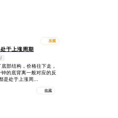
乐观
体处于上涨周期
彤
成了底部结构，价格往下走，
分钟的底背离一般对应的反
是处于上涨周...
收藏