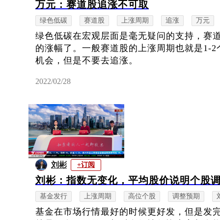
万元：赛道股追涨不可取
绿色低碳
赛道股
上涨周期
追涨
万元
绿色低碳在宏观层面是毫无疑问的支持，赛
的涨幅了。一般赛道股的上涨周期也就是1-
机会，但是不要去追涨。
2022/02/28
刘彬
+订阅
刘彬：指数无变化，平均股价说明个股
基金发行
上涨周期
高位个股
调整预期
基金在市场行情最好的时候更好发，但是发