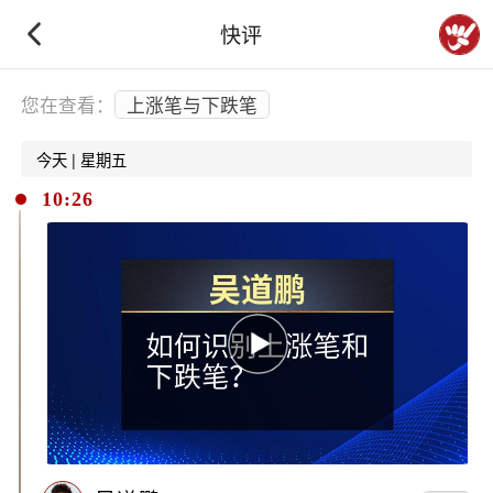
快评
下拉刷新
您在查看：
上涨笔与下跌笔
今天 | 星期五
10:26