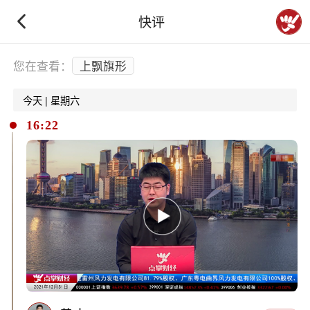
快评
下拉刷新
您在查看：
上飘旗形
今天 | 星期六
16:22