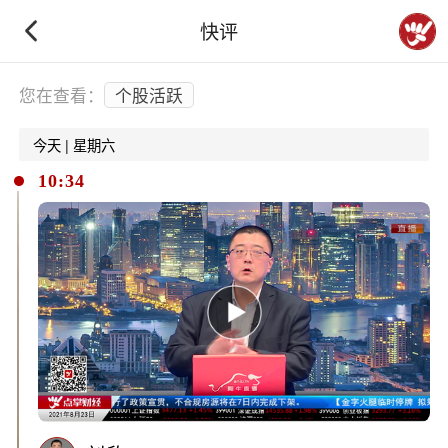
快评
下拉刷新
您在查看：
个股活跃
今天 | 星期六
10:34