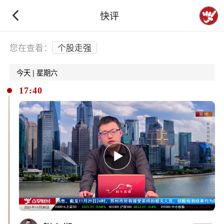
快评
下拉刷新
您在查看：
个股走强
今天 | 星期六
17:40