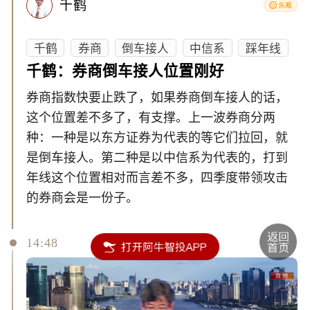
千鹤
千鹤
券商
倒车接人
中信系
踩年线
千鹤：券商倒车接人位置刚好
券商指数快要止跌了，如果券商倒车接人的话，
这个位置差不多了，有支撑。上一波券商分两
种：一种是以东方证券为代表的等它们拉回，就
是倒车接人。第二种是以中信系为代表的，打到
年线这个位置相对而言差不多，四季度带领攻击
的券商会是一份子。
14:48