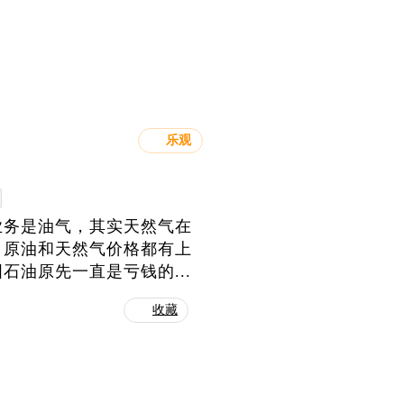
乐观
业务是油气，其实天然气在
。原油和天然气价格都有上
油原先一直是亏钱的...
收藏