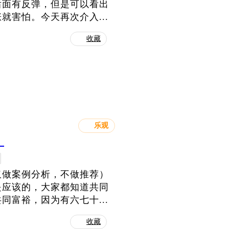
后面有反弹，但是可以看出
害怕。今天再次介入...
收藏
乐观
！
仅做案例分析，不做推荐）
是应该的，大家都知道共同
富裕，因为有六七十...
收藏