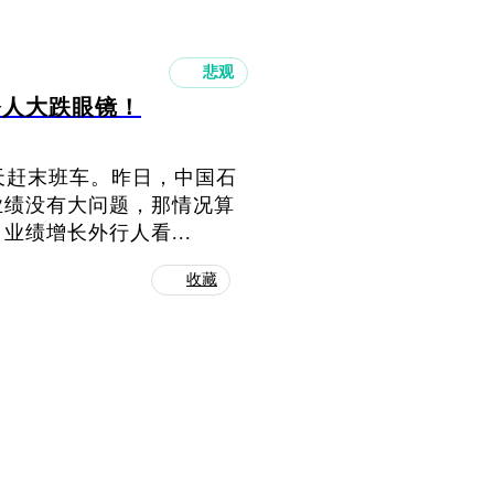
悲观
令人大跌眼镜！
几天赶末班车。昨日，中国石
业绩没有大问题，那情况算
绩增长外行人看...
收藏