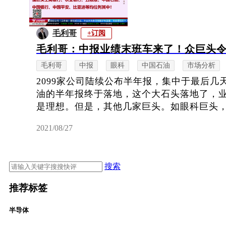
毛利哥
+订阅
毛利哥：中报业绩末班车来了！众巨头
毛利哥
中报
眼科
中国石油
市场分析
2099家公司陆续公布半年报，集中于最后
油的半年报终于落地，这个大石头落地了，
是理想。但是，其他几家巨头。如眼科巨头，业
2021/08/27
搜索
推荐标签
半导体