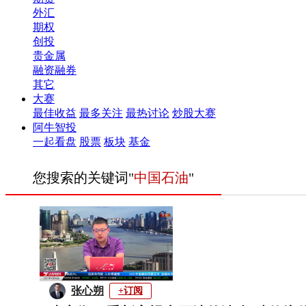
外汇
期权
创投
贵金属
融资融券
其它
大赛
最佳收益
最多关注
最热讨论
炒股大赛
阿牛智投
一起看盘
股票
板块
基金
您搜索的关键词"
中国石油
"
张心朔
+订阅