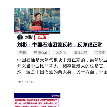
刘彬
+订阅
刘彬：中国石油困境反转，反弹很正常
刘彬
中国石油
天然气
困境反转
市盈率
中国石油是天然气板块中最正宗的，虽然说
开采当中占比非常大，储存量最大的也是它
涨，这是中国石油的两大类。另一方面，中国石
2021/09/14