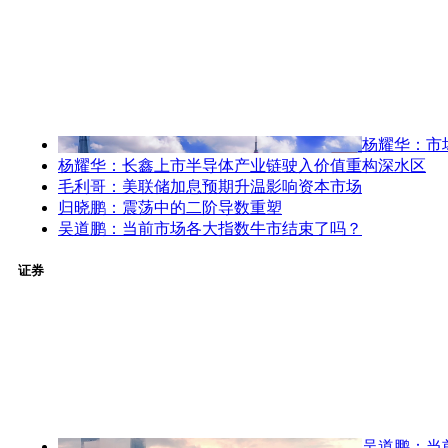
杨耀华：市
杨耀华：长鑫上市半导体产业链驶入价值重构深水区
毛利哥：美联储加息预期升温影响资本市场
归晓鹏：震荡中的二阶导数重塑
吴道鹏：当前市场各大指数牛市结束了吗？
证券
吴道鹏：当