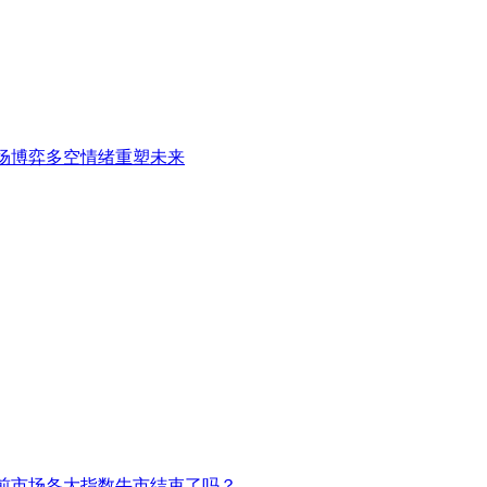
场博弈多空情绪重塑未来
前市场各大指数牛市结束了吗？