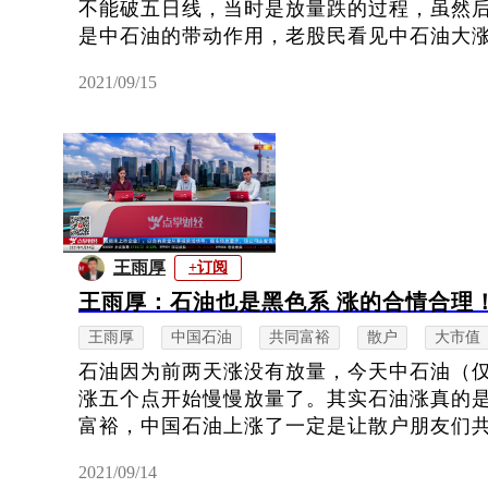
不能破五日线，当时是放量跌的过程，虽然
是中石油的带动作用，老股民看见中石油大涨就
2021/09/15
王雨厚
+订阅
王雨厚：石油也是黑色系 涨的合情合理
王雨厚
中国石油
共同富裕
散户
大市值
石油因为前两天涨没有放量，今天中石油（
涨五个点开始慢慢放量了。其实石油涨真的
富裕，中国石油上涨了一定是让散户朋友们共同
2021/09/14