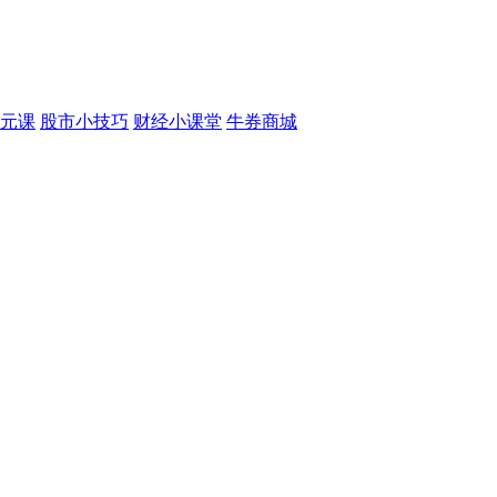
元课
股市小技巧
财经小课堂
牛券商城