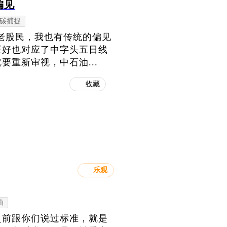
偏见
碳捕捉
老股民，我也有传统的偏见
正好也对应了中字头五日线
重新审视，中石油...
收藏
乐观
油
之前跟你们说过标准，就是