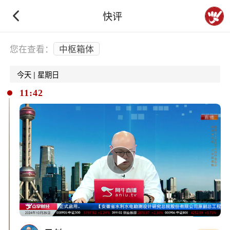
快评
下拉刷新
您在查看：
中枢箱体
今天 | 星期日
11:42