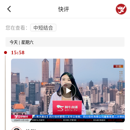
快评
下拉刷新
您在查看：
中短结合
今天 | 星期六
15:58