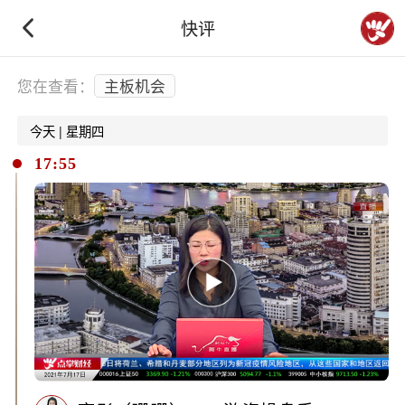
快评
下拉刷新
您在查看：
主板机会
今天 | 星期四
17:55