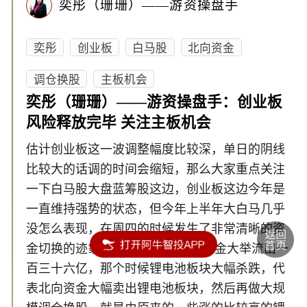
奕彤（珊珊）——游资操盘手
奕彤
创业板
白马股
北向资金
调仓换股
主板机会
奕彤（珊珊）——游资操盘手：创业板
风险释放完毕 关注主板机会
估计创业板这一波调整幅度比较深，单日的阴线
比较大的话调的时间会缩短，那么大家重点关注
一下白马股大盘蓝筹股这边，创业板这边今年是
一直维持强势的状态，但今年上半年大白马几乎
没怎么表现，在周四的时候发生了非常清晰的资
金切换的迹象,周三的时候，北向资金大举流出一
百三十六亿，那个时候锂电池板块大幅杀跌，代
表北向资金大幅卖出锂电池板块，然后再做大规