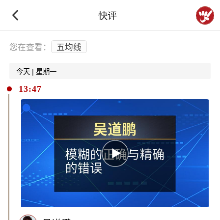
快评
下拉刷新
您在查看：
五均线
今天 | 星期一
13:47