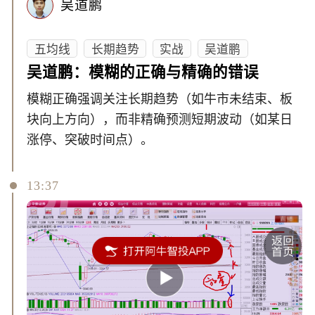
吴道鹏
五均线
长期趋势
实战
吴道鹏
吴道鹏：模糊的正确与精确的错误
模糊正确强调关注长期趋势（如牛市未结束、板
块向上方向），而非精确预测短期波动（如某日
涨停、突破时间点）。
13:37