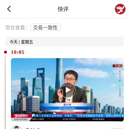
快评
下拉刷新
您在查看：
交易一致性
今天 | 星期五
10:05