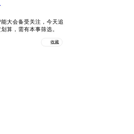
？
智能大会备受关注，今天追
定划算，需有本事筛选。
收藏