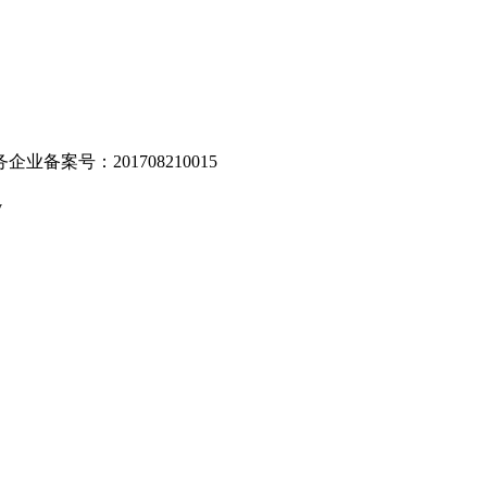
业备案号：201708210015
v