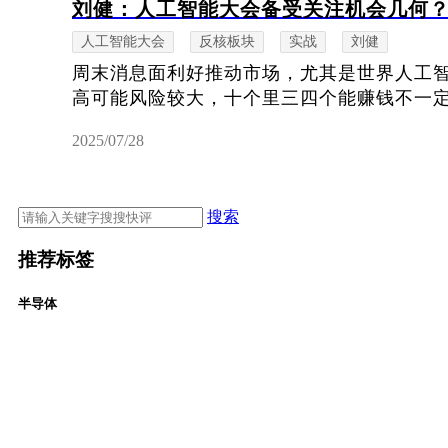
刘健：人工智能大会备受关注机会几何
人工智能大会
反核板块
实战
刘健
周末消息面利好推动市场，尤其是世界人工
高可能风险较大，十个里三四个能赚钱不一
2025/07/28
搜索
推荐标签
半导体