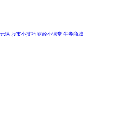
元课
股市小技巧
财经小课堂
牛券商城