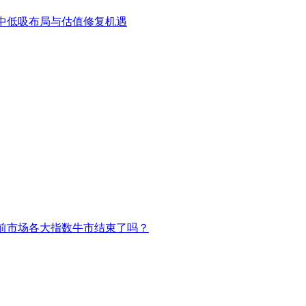
中低吸布局与估值修复机遇
前市场各大指数牛市结束了吗？