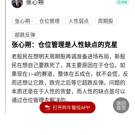
张心朔
张心朔
仓位管理
人性弱点
周期股
超跌反弹
张心朔：仓位管理是人性缺点的克星
老股民在想明天周期股再调准备进场布局，新股
民在想自己要跌死了，其主要原因在于仓位。如
果现在1+4的赛道，整体在五成仓，就不会慌，反
而还想让它跌，跌完之后等它超跌反弹。问题的
本质还是在于人性的贪婪，而人性的缺点是可以
通过仓位管理去解决的。