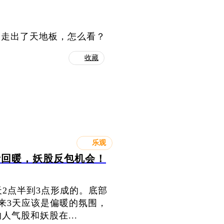
是走出了天地板，怎么看？
收藏
乐观
绪回暖，妖股反包机会！
天2点半到3点形成的。底部
来3天应该是偏暖的氛围，
气股和妖股在...