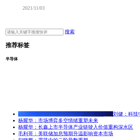
2021/11/03
搜索
推荐标签
半导体
刘健：科技
杨耀华：市场博弈多空情绪重塑未来
杨耀华：长鑫上市半导体产业链驶入价值重构深水区
毛利哥：美联储加息预期升温影响资本市场