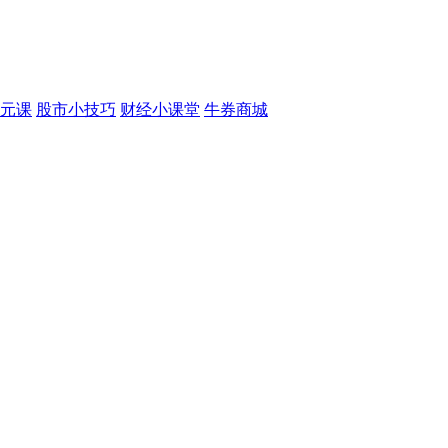
元课
股市小技巧
财经小课堂
牛券商城