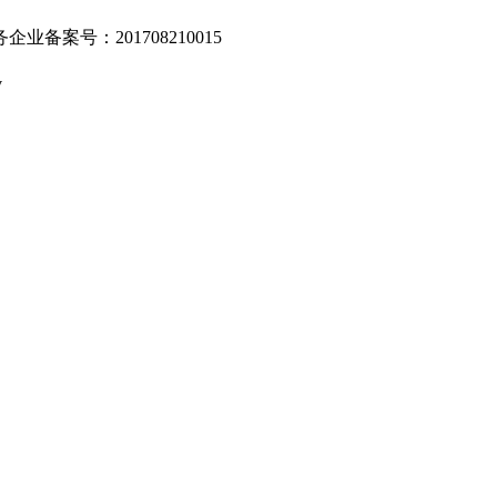
业备案号：201708210015
v