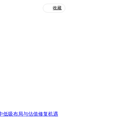
收藏
中低吸布局与估值修复机遇