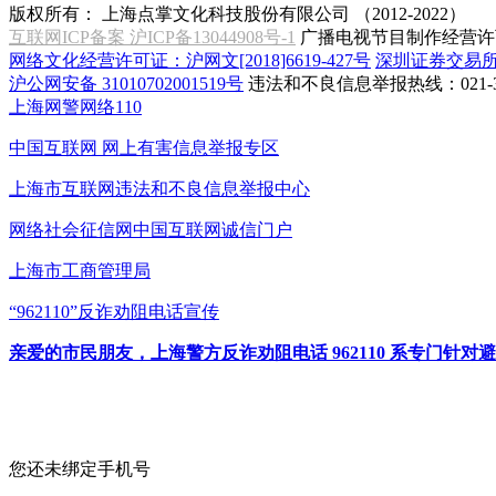
版权所有：
上海点掌文化科技股份有限公司 （2012-2022）
互联网ICP备案 沪ICP备13044908号-1
广播电视节目制作经营许可
网络文化经营许可证：沪网文[2018]6619-427号
深圳证券交易
沪公网安备 31010702001519号
违法和不良信息举报热线：021-31
上海网警网络110
中国互联网
网上有害信息举报专区
上海市互联网
违法和不良信息举报中心
网络社会征信网
中国互联网诚信门户
上海市工商管理局
“962110”
反诈劝阻电话宣传
亲爱的市民朋友，上海警方反诈劝阻电话 962110 系专门
您还未绑定手机号