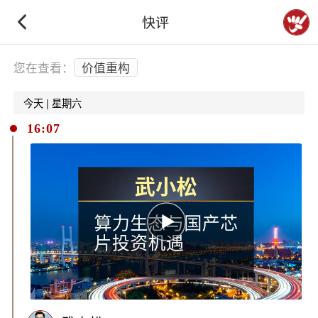
快评
下拉刷新
您在查看：
价值重构
今天 | 星期六
16:07