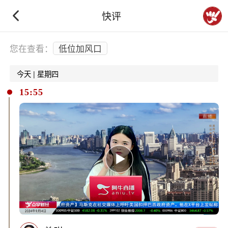
快评
下拉刷新
您在查看：
低位加风口
今天 | 星期四
15:55