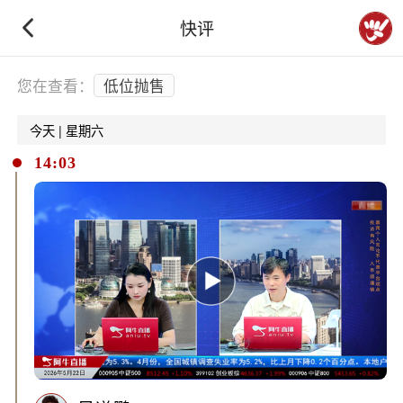
快评
下拉刷新
您在查看：
低位抛售
今天 | 星期六
14:03