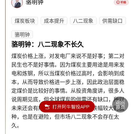
骆明钟
煤炭板块
成本提升
八二现象
供需缺口
骆明钟
骆明钟：八二现象不长久
煤炭价格上涨，对发电厂来说不是好事；第二对
民生也不是好事情。因为煤炭主要用途是用来发
电和炼钢，所以当煤炭价格过高时，会影响到成
本，从而导致价格进一步上涨，因此政治层面稳
定煤价是比较好的事情。从投资角度讲，很多人
说周期见底，但全球煤炭的供需还有缺口，所以
未来还会有所博弈，近期拉动前期跌幅较大的品
种，也是在避险，但市场八二现象不会存在太
久。