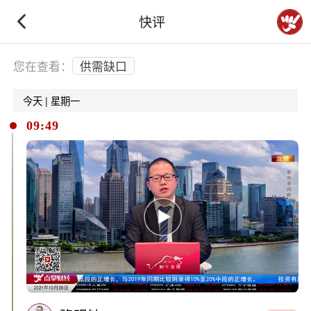
快评
下拉刷新
您在查看：
供需缺口
今天 | 星期一
09:49