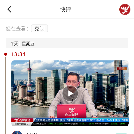
快评
下拉刷新
您在查看：
克制
今天 | 星期五
13:34