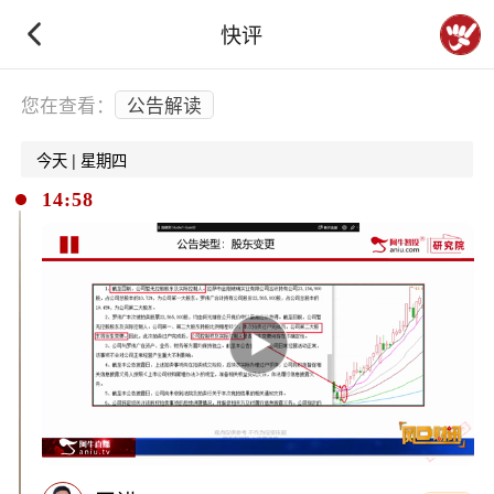
快评
下拉刷新
您在查看：
公告解读
今天 | 星期四
14:58