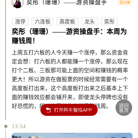
奕彤（珊珊）——游资操盘手
涨停
六连板
高度板
龙头
奕彤
奕彤（珊珊）——游资操盘手：本周为
赚钱周！
上周五打六板的人今天赚一个涨停，那么资金肯
定会想：打六板的人都能赚一个涨停，那么现在
打个二板、三板那可能上面的空间和赚钱的概率
更大！所以游资在做股票的时候经常需要有一个
高度板打出来，这个高度板打出来之后基本上下
面的赚钱效应都会铺开来，即使龙头停牌也没有
好恐慌的，所以本周总体来说是赚钱周。
13:54