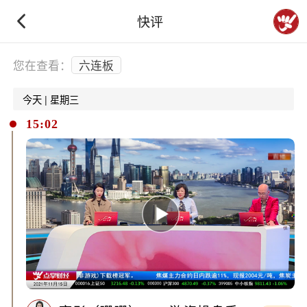
快评
下拉刷新
您在查看：
六连板
今天 | 星期三
15:02