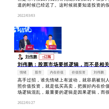
道的时候已经迟了。这时候就要知道投资的假设
2022/03/03
刘伟鹏
+订阅
刘伟鹏：股票市场要抓逻辑，而不是相
情绪
股市
内在价值
价值投资
刘伟鹏
高手过招，谁先情绪上有波动，就容易被别
照价值投资，就是低买高卖，把握好内在价
场逻辑混乱，最重要的逻辑是因果逻辑，而很多
2022/01/27