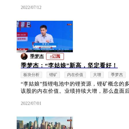
2022/07/12
季梦杰
+订阅
季梦杰：“李姑娘”新高，坚定看好！
板块分析
锂矿
内在价值
大增
季梦杰
“李姑娘”指锂电池中的锂资源，锂矿概念的
该股的内在价值。业绩持续大增，那么盘面
2022/07/01