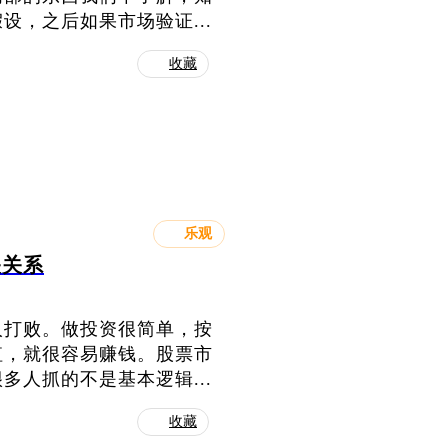
，之后如果市场验证...
收藏
乐观
关关系
人打败。做投资很简单，按
值，就很容易赚钱。股票市
人抓的不是基本逻辑...
收藏