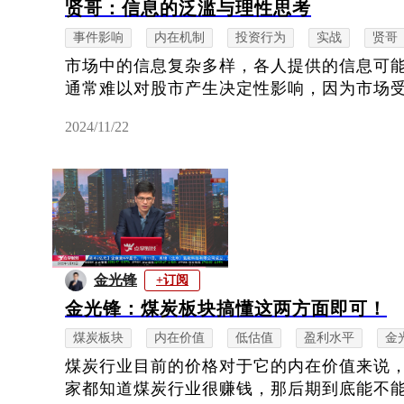
贤哥：信息的泛滥与理性思考
事件影响
内在机制
投资行为
实战
贤哥
市场中的信息复杂多样，各人提供的信息可
通常难以对股市产生决定性影响，因为市场
2024/11/22
金光锋
+订阅
金光锋：煤炭板块搞懂这两方面即可！
煤炭板块
内在价值
低估值
盈利水平
金
煤炭行业目前的价格对于它的内在价值来说
家都知道煤炭行业很赚钱，那后期到底能不