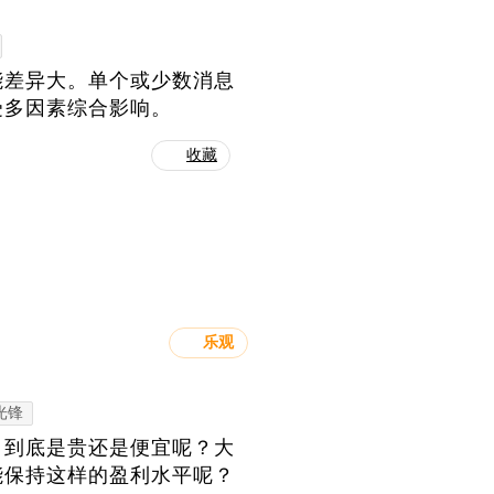
能差异大。单个或少数消息
受多因素综合影响。
收藏
乐观
光锋
，到底是贵还是便宜呢？大
能保持这样的盈利水平呢？