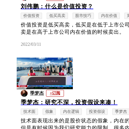
刘伟鹏：什么是价值投资？
价值投资
低买高卖
股市技巧
内在价值
价值投资是低买高卖，低买是在低于上市公
卖是在高于上市公司内在价值的时候卖出。
2022/03/11
季梦杰
+订阅
季梦杰：研究不深，投资假设来凑！
技术面
假象
内在逻辑
投资假设
季梦杰
技术面表现出来的是股价状态的假象，内在
但是有时候因为我们研究能力的限制，很多