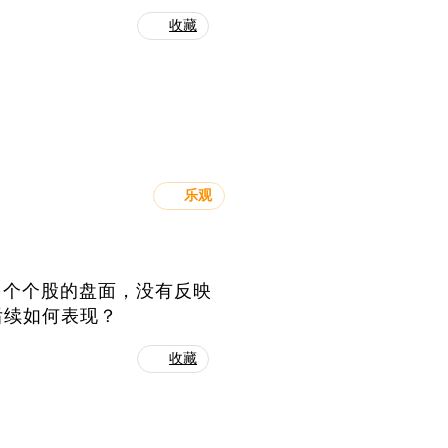
收藏
乐观
多个个股的盘面，没有反映
后续如何表现？
收藏