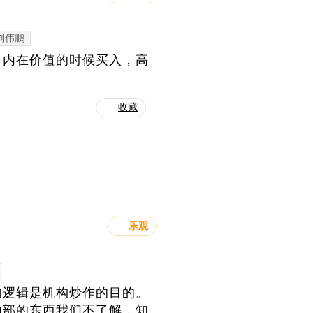
刘伟鹏
司内在价值的时候买入，高
收藏
乐观
的逻辑是机构炒作的目的。
内部的东西我们不了解，知