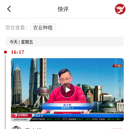
快评
下拉刷新
您在查看：
农业种植
今天 | 星期五
16:17