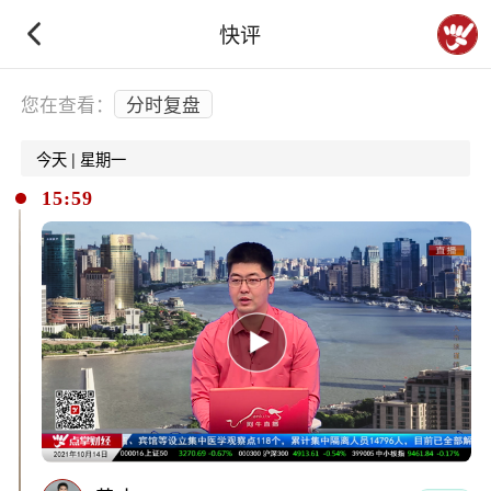
快评
下拉刷新
您在查看：
分时复盘
今天 | 星期一
15:59