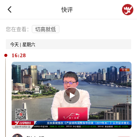
快评
下拉刷新
您在查看：
切高就低
今天 | 星期六
16:28