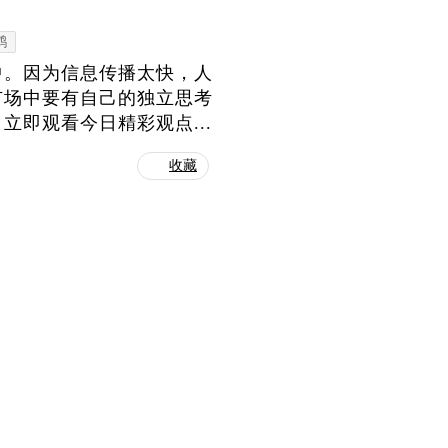
鹤
中。因为信息传播太快，人
市场中要有自己的独立思考
即观看今日精彩观点...
收藏