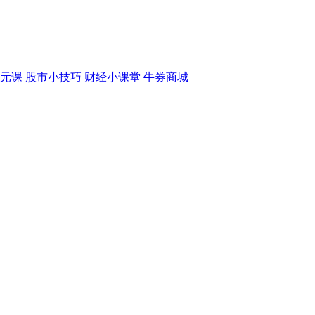
元课
股市小技巧
财经小课堂
牛券商城