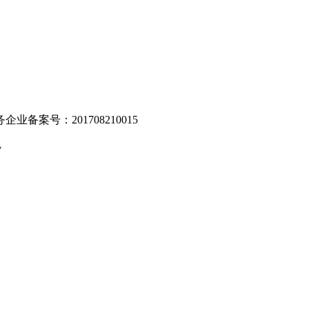
业备案号：201708210015
v