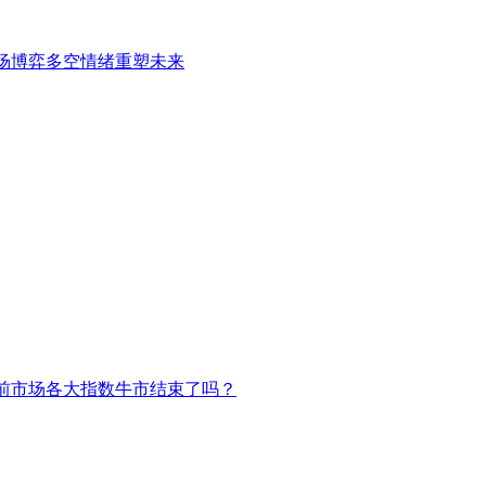
场博弈多空情绪重塑未来
前市场各大指数牛市结束了吗？