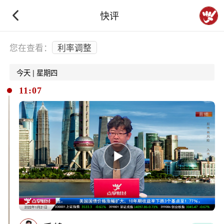
快评
下拉刷新
您在查看：
利率调整
今天 | 星期四
11:07