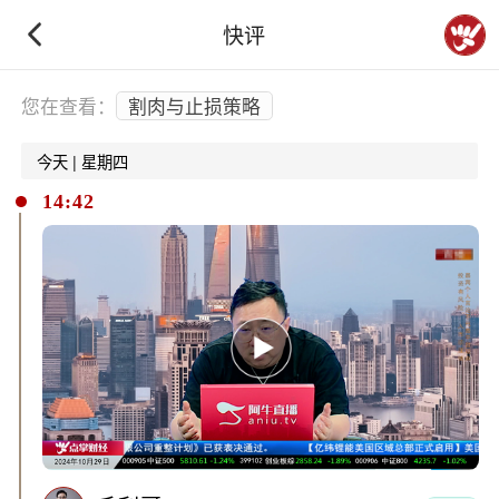
快评
下拉刷新
您在查看：
割肉与止损策略
今天 | 星期四
14:42