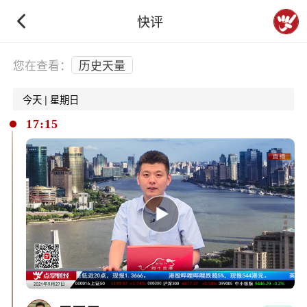
快评
下拉刷新
您在查看：
历史天量
今天 | 星期日
17:15