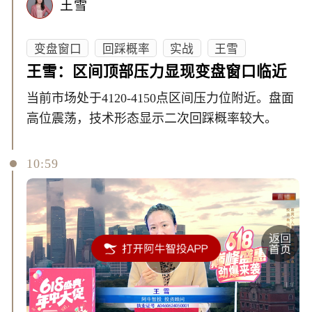
王雪
变盘窗口
回踩概率
实战
王雪
王雪：区间顶部压力显现变盘窗口临近
当前市场处于4120-4150点区间压力位附近。盘面
高位震荡，技术形态显示二次回踩概率较大。
10:59