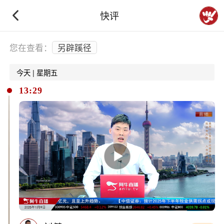
快评
下拉刷新
您在查看：
另辟蹊径
今天 | 星期五
13:29