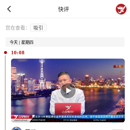
快评
下拉刷新
您在查看：
吸引
今天 | 星期四
10:08