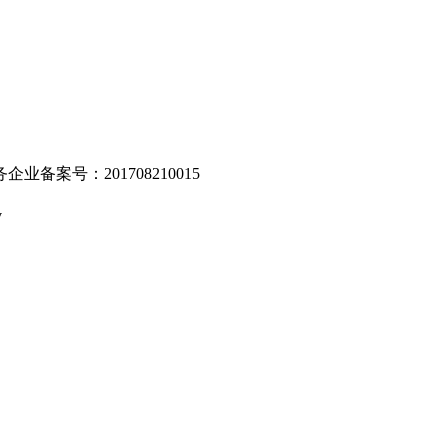
业备案号：201708210015
v