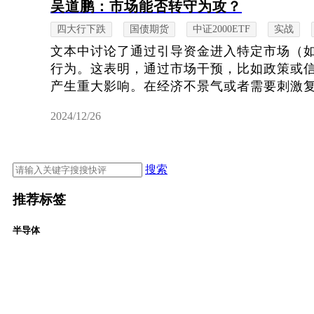
吴道鹏：市场能否转守为攻？
四大行下跌
国债期货
中证2000ETF
实战
文本中讨论了通过引导资金进入特定市场（
行为。这表明，通过市场干预，比如政策或
产生重大影响。在经济不景气或者需要刺激复苏
2024/12/26
搜索
推荐标签
半导体