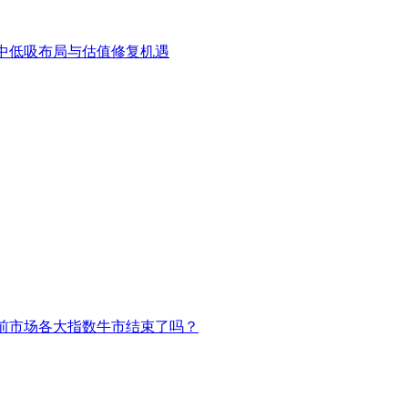
中低吸布局与估值修复机遇
前市场各大指数牛市结束了吗？