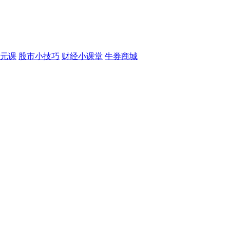
元课
股市小技巧
财经小课堂
牛券商城