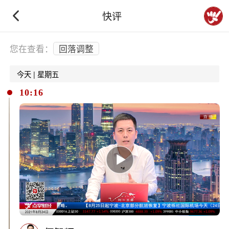
快评
下拉刷新
您在查看：
回落调整
今天 | 星期五
10:16