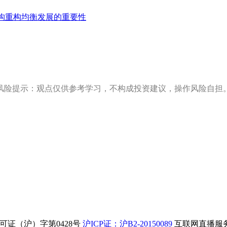
构重构均衡发展的重要性
风险提示：观点仅供参考学习，不构成投资建议，操作风险自担
证（沪）字第0428号
沪ICP证：沪B2-20150089
互联网直播服务企