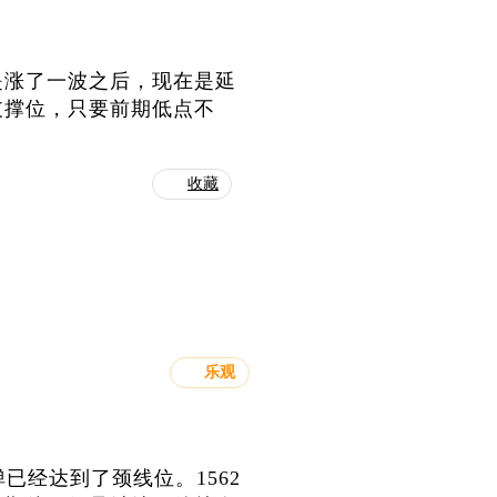
是涨了一波之后，现在是延
支撑位，只要前期低点不
收藏
乐观
已经达到了颈线位。1562