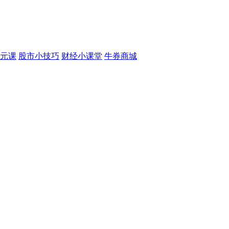
元课
股市小技巧
财经小课堂
牛券商城