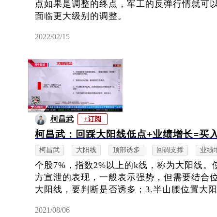
点如果是调整的终点，军工的反弹行情就可
面临更大级别的调整。
2022/02/15
柯昌武
+订阅
柯昌武：回踩大阳线低点+业绩增长=买
柯昌武
大阳线
顶部诱多
回调支撑
业绩
个股7%，指数2%以上的k线，称为大阳线。
方宣泄的表现，一般表示强势，但需要结合位
大阳线，要判断是否诱多；3.半山腰位置大阳线
2021/08/06