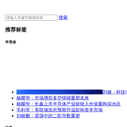
搜索
推荐标签
半导体
刘健：科技
杨耀华：市场博弈多空情绪重塑未来
杨耀华：长鑫上市半导体产业链驶入价值重构深水区
毛利哥：美联储加息预期升温影响资本市场
归晓鹏：震荡中的二阶导数重塑