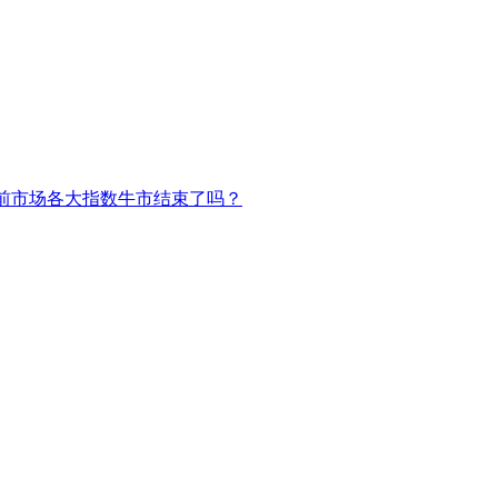
前市场各大指数牛市结束了吗？