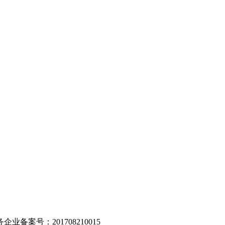
。
业备案号：201708210015