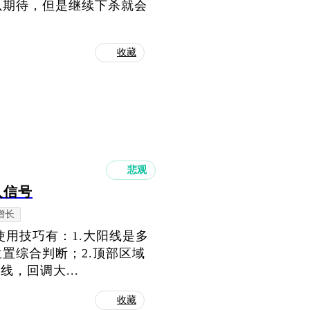
以期待，但是继续下杀就会
收藏
悲观
入信号
增长
使用技巧有：1.大阳线是多
置综合判断；2.顶部区域
，回调大...
收藏