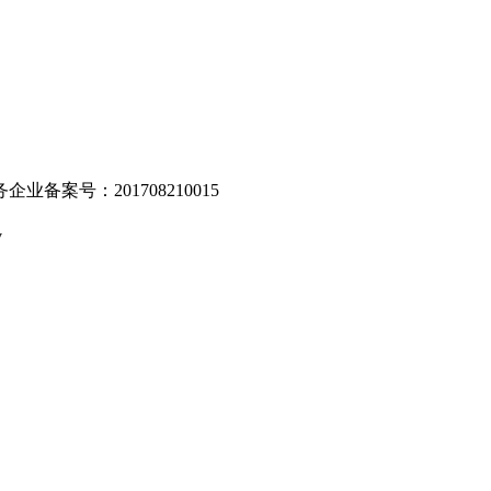
业备案号：201708210015
v