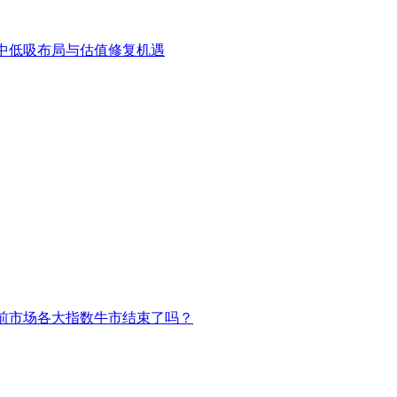
中低吸布局与估值修复机遇
前市场各大指数牛市结束了吗？