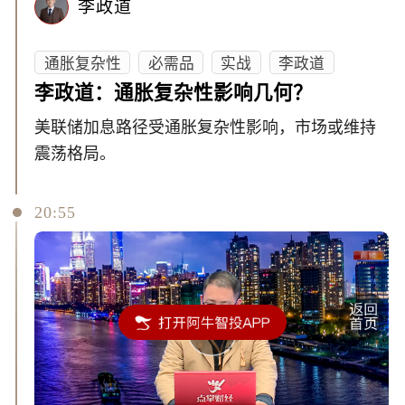
李政道
通胀复杂性
必需品
实战
李政道
李政道：通胀复杂性影响几何？
美联储加息路径受通胀复杂性影响，市场或维持
震荡格局。
20:55