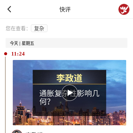
快评
下拉刷新
您在查看：
复杂
今天 | 星期五
11:24